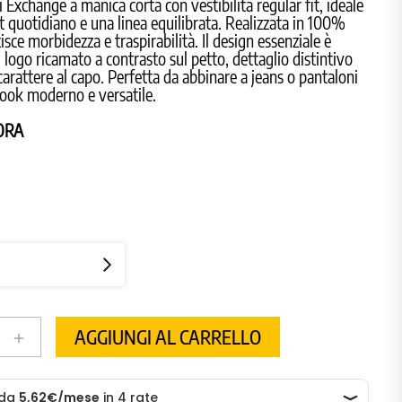
 Exchange a manica corta con vestibilità regular fit, ideale
 quotidiano e una linea equilibrata. Realizzata in 100%
isce morbidezza e traspirabilità. Il design essenziale è
l logo ricamato a contrasto sul petto, dettaglio distintivo
arattere al capo. Perfetta da abbinare a jeans o pantaloni
look moderno e versatile.
ORA
AGGIUNGI AL CARRELLO
add