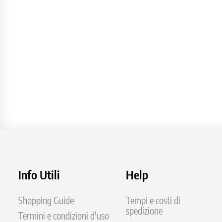
base
base
Info Utili
Help
Shopping Guide
Tempi e costi di
spedizione
Termini e condizioni d'uso