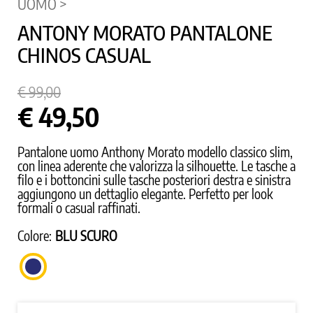
UOMO >
ANTONY MORATO PANTALONE
CHINOS CASUAL
€ 99,00
€ 49,50
Pantalone uomo Anthony Morato modello classico slim,
con linea aderente che valorizza la silhouette. Le tasche a
filo e i bottoncini sulle tasche posteriori destra e sinistra
aggiungono un dettaglio elegante. Perfetto per look
formali o casual raffinati.
Colore:
BLU SCURO
BLU
SCURO