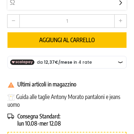
remove
add
AGGIUNGI AL CARRELLO
Ultimi articoli in magazzino

Guida alle taglie Antony Morato pantaloni e jeans
uomo
Consegna Standard:
lun 10.08-mer 12.08