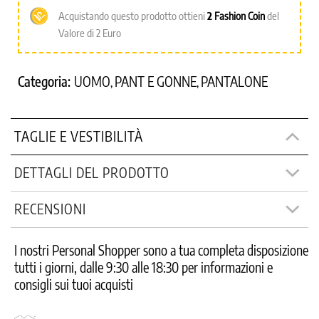
Acquistando questo prodotto ottieni
2
Fashion Coin
del
Valore di 2 Euro
Categoria:
UOMO
PANT E GONNE
PANTALONE
,
,
TAGLIE E VESTIBILITÀ
DETTAGLI DEL PRODOTTO
RECENSIONI
I nostri Personal Shopper sono a tua completa disposizione
tutti i giorni, dalle 9:30 alle 18:30 per informazioni e
consigli sui tuoi acquisti