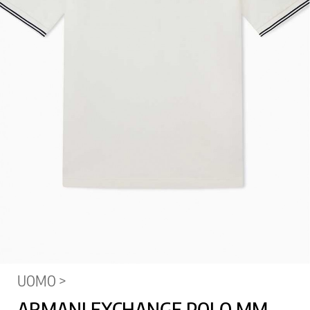
UOMO >
ARMANI EXCHANGE POLO MM