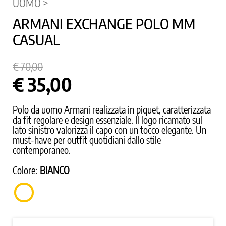
UOMO >
ARMANI EXCHANGE POLO MM
CASUAL
€ 70,00
€ 35,00
Polo da uomo Armani realizzata in piquet, caratterizzata
da fit regolare e design essenziale. Il logo ricamato sul
lato sinistro valorizza il capo con un tocco elegante. Un
must-have per outfit quotidiani dallo stile
contemporaneo.
Colore:
BIANCO
BIANCO