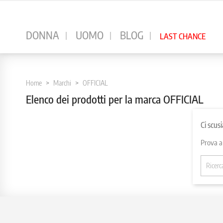
⠀
DONNA
UOMO
BLOG
LAST CHANCE
Home
Marchi
OFFICIAL
Elenco dei prodotti per la marca OFFICIAL
Ci scus
Prova a