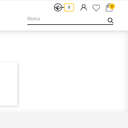
0
-
0