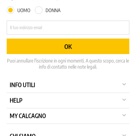
UOMO
DONNA
Puoi annullare l'iscrizione in ogni momenti. A questo scopo, cerca le
info di contatto nelle note legali.

INFO UTILI

HELP

MY CALCAGNO
