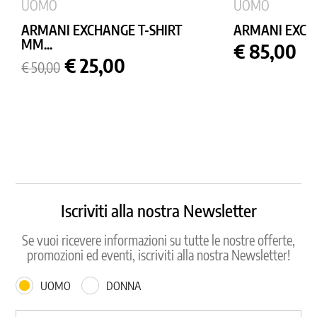
UOMO
UOMO
ARMANI EXCHANGE T-SHIRT
ARMANI EXCHA
MM...
Prezzo
€ 85,00
Prezzo
Prezzo
€ 25,00
€ 50,00
base
Iscriviti alla nostra Newsletter
Se vuoi ricevere informazioni su tutte le nostre offerte,
promozioni ed eventi, iscriviti alla nostra Newsletter!
UOMO
DONNA