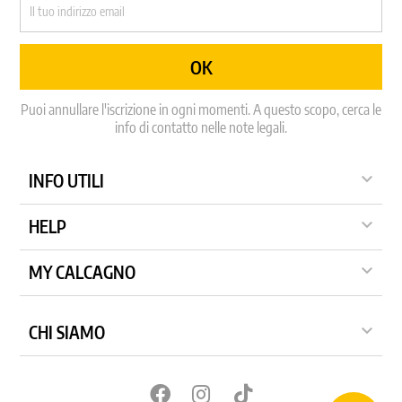
Puoi annullare l'iscrizione in ogni momenti. A questo scopo, cerca le
info di contatto nelle note legali.

INFO UTILI

HELP

MY CALCAGNO

CHI SIAMO