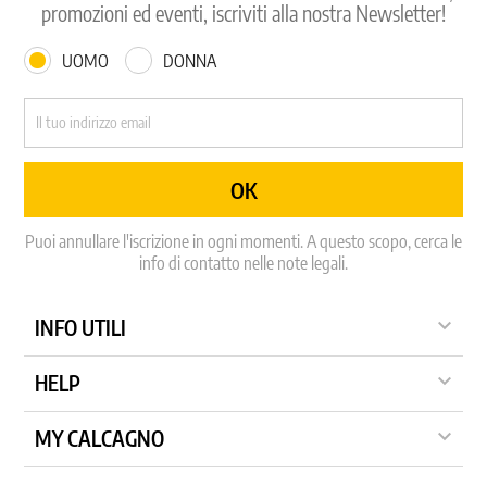
promozioni ed eventi, iscriviti alla nostra Newsletter!
UOMO
DONNA
Puoi annullare l'iscrizione in ogni momenti. A questo scopo, cerca le
info di contatto nelle note legali.

INFO UTILI

HELP

MY CALCAGNO