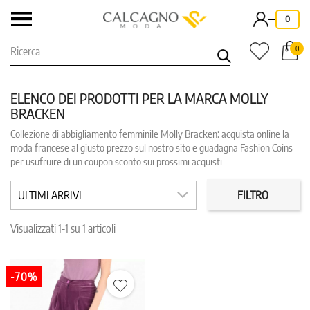
-
0
0
ELENCO DEI PRODOTTI PER LA MARCA MOLLY
BRACKEN
Collezione di abbigliamento femminile Molly Bracken: acquista online la
CATEGORIE
PREZZO
moda francese al giusto prezzo sul nostro sito e guadagna Fashion Coins
per usufruire di un coupon sconto sui prossimi acquisti
COLORE
TAGLIA
ULTIMI ARRIVI
FILTRO
IN PROMO
REPARTO
Visualizzati 1-1 su 1 articoli
-70%