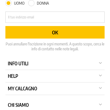
UOMO
DONNA
Puoi annullare l'iscrizione in ogni momenti. A questo scopo, cerca le
info di contatto nelle note legali.

INFO UTILI

HELP

MY CALCAGNO

CHI SIAMO