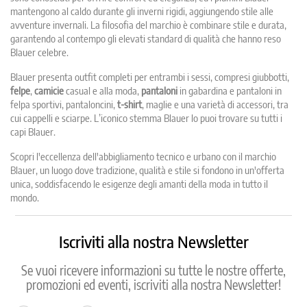
mantengono al caldo durante gli inverni rigidi, aggiungendo stile alle
avventure invernali. La filosofia del marchio è combinare stile e durata,
garantendo al contempo gli elevati standard di qualità che hanno reso
Blauer celebre.
Blauer presenta outfit completi per entrambi i sessi, compresi giubbotti,
felpe
,
camicie
casual e alla moda,
pantaloni
in gabardina e pantaloni in
felpa sportivi, pantaloncini,
t-shirt
, maglie e una varietà di accessori, tra
cui cappelli e sciarpe. L’iconico stemma Blauer lo puoi trovare su tutti i
capi Blauer.
Scopri l'eccellenza dell'abbigliamento tecnico e urbano con il marchio
Blauer, un luogo dove tradizione, qualità e stile si fondono in un'offerta
unica, soddisfacendo le esigenze degli amanti della moda in tutto il
mondo.
Iscriviti alla nostra Newsletter
Se vuoi ricevere informazioni su tutte le nostre offerte,
promozioni ed eventi, iscriviti alla nostra Newsletter!