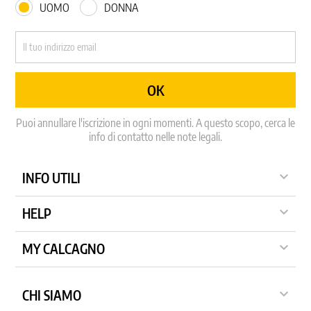
UOMO
DONNA
Puoi annullare l'iscrizione in ogni momenti. A questo scopo, cerca le
info di contatto nelle note legali.

INFO UTILI

HELP

MY CALCAGNO

CHI SIAMO