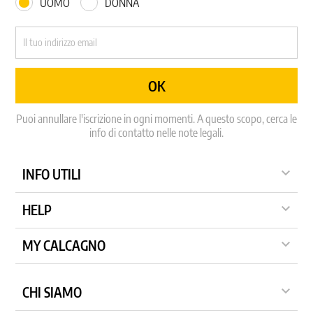
UOMO
DONNA
Puoi annullare l'iscrizione in ogni momenti. A questo scopo, cerca le
info di contatto nelle note legali.

INFO UTILI

HELP

MY CALCAGNO

CHI SIAMO