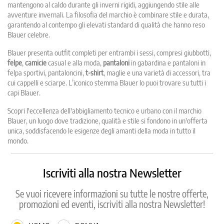
mantengono al caldo durante gli inverni rigidi, aggiungendo stile alle
avventure invernali. La filosofia del marchio è combinare stile e durata,
garantendo al contempo gli elevati standard di qualità che hanno reso
Blauer celebre.
Blauer presenta outfit completi per entrambi i sessi, compresi giubbotti,
felpe
,
camicie
casual e alla moda,
pantaloni
in gabardina e pantaloni in
felpa sportivi, pantaloncini,
t-shirt
, maglie e una varietà di accessori, tra
cui cappelli e sciarpe. L’iconico stemma Blauer lo puoi trovare su tutti i
capi Blauer.
Scopri l'eccellenza dell'abbigliamento tecnico e urbano con il marchio
Blauer, un luogo dove tradizione, qualità e stile si fondono in un'offerta
unica, soddisfacendo le esigenze degli amanti della moda in tutto il
mondo.
Iscriviti alla nostra Newsletter
Se vuoi ricevere informazioni su tutte le nostre offerte,
promozioni ed eventi, iscriviti alla nostra Newsletter!