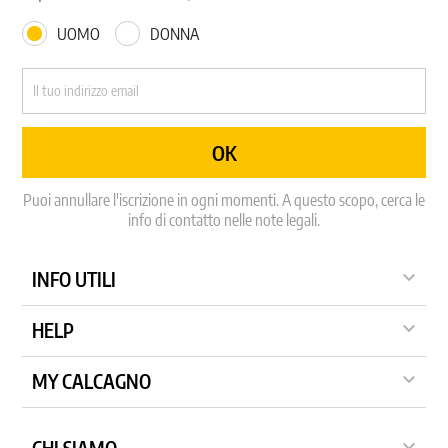
UOMO
DONNA
Puoi annullare l'iscrizione in ogni momenti. A questo scopo, cerca le
info di contatto nelle note legali.

INFO UTILI

HELP

MY CALCAGNO
